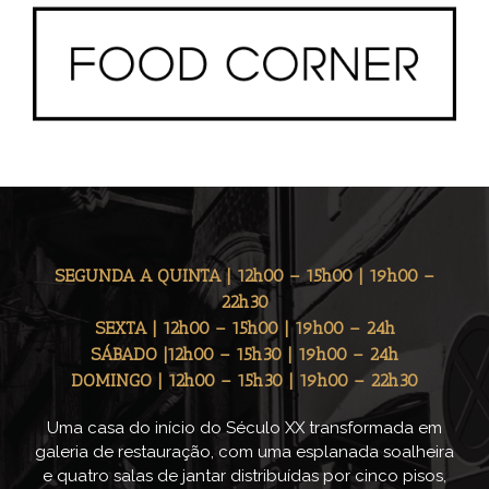
SEGUNDA A QUINTA | 12h00 – 15h00 | 19h00 –
22h30
SEXTA | 12h00 – 15h00 | 19h00 – 24h
SÁBADO |12h00 – 15h30 | 19h00 – 24h
DOMINGO | 12h00 – 15h30 | 19h00 – 22h30
Uma casa do início do Século XX transformada em
galeria de restauração, com uma esplanada soalheira
e quatro salas de jantar distribuídas por cinco pisos,