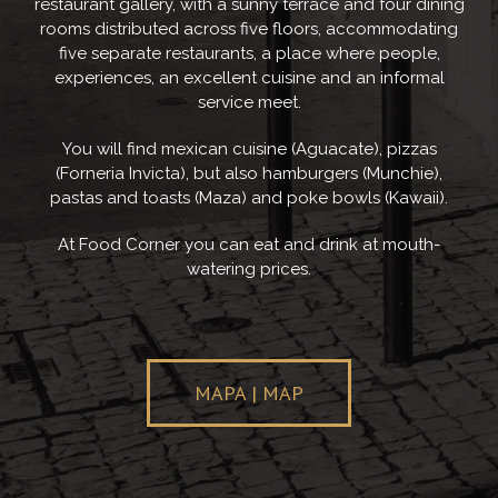
restaurant gallery, with a sunny terrace and four dining
rooms distributed across five floors, accommodating
five separate restaurants, a place where people,
experiences, an excellent cuisine and an informal
service meet.
You will find mexican cuisine (Aguacate), pizzas
(Forneria Invicta), but also hamburgers (Munchie),
pastas and toasts (Maza) and poke bowls (Kawaii).
At Food Corner you can eat and drink at mouth-
watering prices.
MAPA | MAP