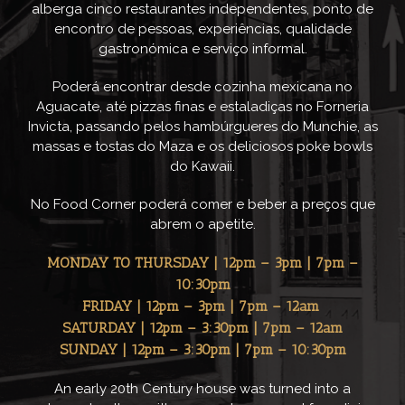
alberga cinco restaurantes independentes, ponto de
encontro de pessoas, experiências, qualidade
gastronómica e serviço informal.
Poderá encontrar desde cozinha mexicana no
Aguacate, até pizzas finas e estaladiças no Forneria
Invicta, passando pelos hambúrgueres do Munchie, as
massas e tostas do Maza e os deliciosos poke bowls
do Kawaii.
No Food Corner poderá comer e beber a preços que
abrem o apetite.
MONDAY TO THURSDAY | 12pm – 3pm | 7pm –
10:30pm
FRIDAY | 12pm – 3pm | 7pm – 12am
SATURDAY | 12pm – 3:30pm | 7pm – 12am
SUNDAY | 12pm – 3:30pm | 7pm – 10:30pm
An early 20th Century house was turned into a